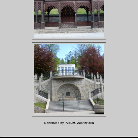
Generated by
jAlbum
,
Jupiter
skin