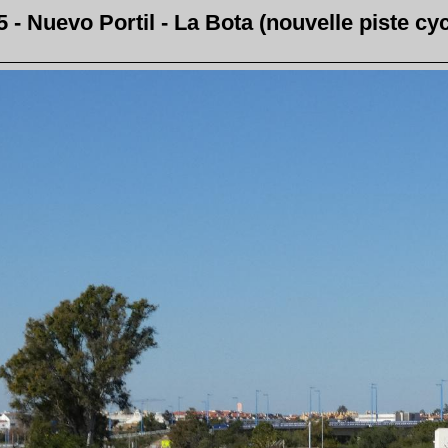
5 - Nuevo Portil - La Bota (nouvelle piste cy