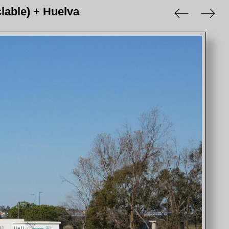
clable) + Huelva