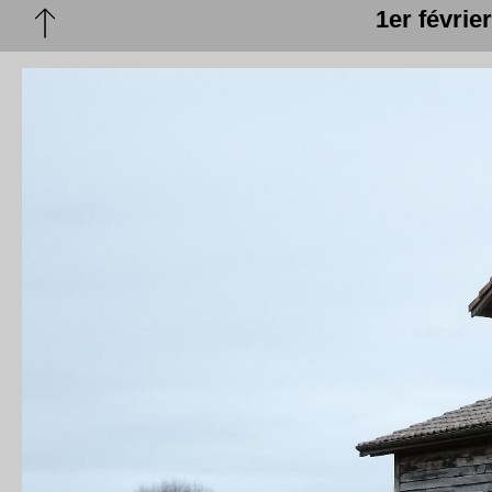
1er févrie