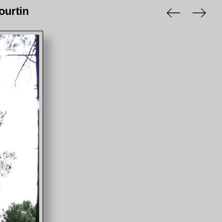
ourtin