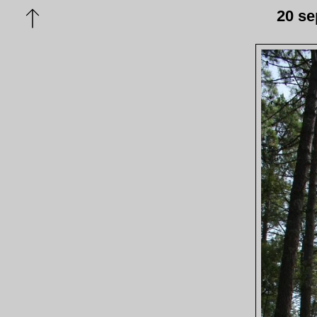
20 se