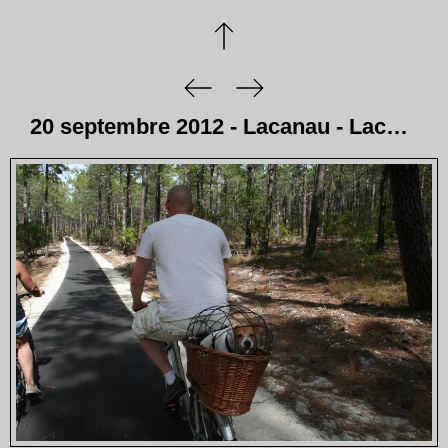
20 septembre 2012 - Lacanau - Lacanau - Lac d'Hourtin